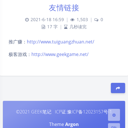
友情链接
2021-6-18 16:59
|
1,503
|
0
17 字
|
几秒读完
推广赚：
http://www.tuiguangzhuan.net/
极客游戏：
http://www.geekgame.net/
夜间模式
Sans Serif
Serif
浅阴影
深阴影
关闭
日落
暗化
灰度
豆
©2021
GEEK笔记
ICP证:
豫ICP备12023157号-1
Theme
Argon
0%