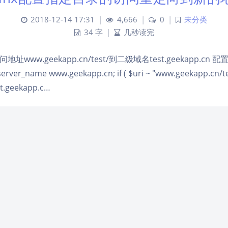
2018-12-14 17:31
|
4,666
|
0
|
未分类
34 字
|
几秒读完
www.geekapp.cn/test/到二级域名test.geekapp.cn
server_name www.geekapp.cn; if ( $uri ~ "www.geekapp.cn/tes
est.geekapp.c…
Unity3d加载Obj文件
2018-12-14 12:27
|
2,535
|
0
|
未分类
34 字
|
几秒读完
件。 2、新建一个GameObject并添加MeshFilter和MeshRen