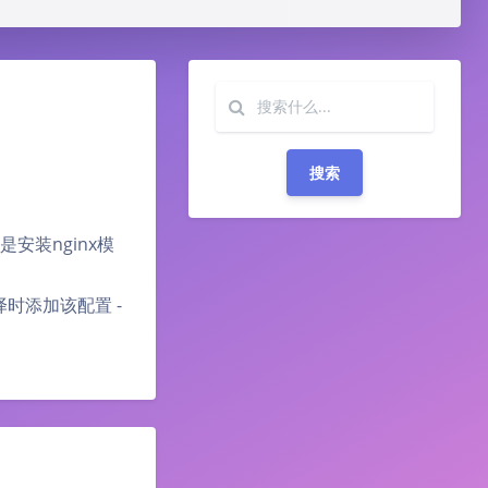
搜索
安装nginx模
ure编译时添加该配置 -