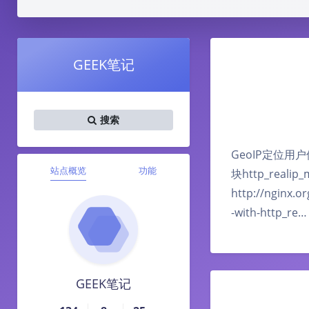
GEEK笔记
搜索
GeoIP定位
站点概览
功能
块http_rea
http://nginx.
-with-http_re…
GEEK笔记