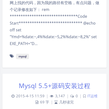
网上找的代码，因为我的路径有空格，有点问题，做
个记录修改如下： rem
*******************************Code
Start***************************** @echo
off set
"Ymd=%date:~,4%%date:~5,2%%date:~8,2%" set
EXE_PATH="D…
mysql
Mysql 5.5+源码安装过程
2015-4-15 11:59
|
3,147
|
0
|
IT运维
69 字
|
几秒读完