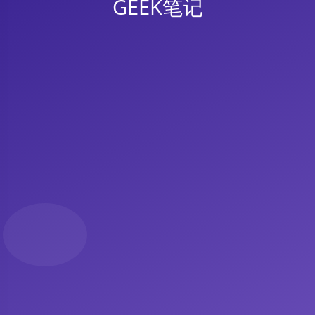
GEEK笔记