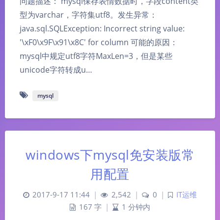
问题描述： mysql保存表情数据时，字段content类
型为varchar，字符集utf8。发生异常：
java.sql.SQLException: Incorrect string value:
'\xF0\x9F\x91\x8C' for column 可能的原因：
mysql中规定utf8字符MaxLen=3，但是某些
unicode字符转成u…
mysql
windows下mysql免安装版常
用配置
2017-9-17 11:44
|
2,542
|
0
|
IT运维
167 字
|
1 分钟内