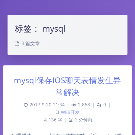
标签：
mysql
8 篇文章
mysql保存IOS聊天表情发生异
常解决
2017-9-20 11:34
|
2,868
|
0
|
WEB开发
136 字
|
1 分钟内