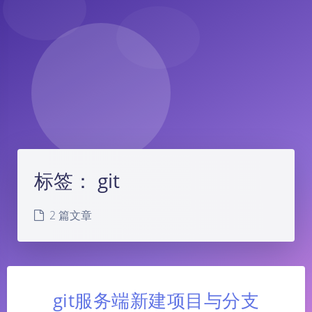
标签：
git
2 篇文章
git服务端新建项目与分支