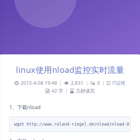
linux使用nload监控实时流量
2015-4-08 19:48
|
2,831
|
0
|
IT运维
42 字
|
几秒读完
1、下载nload