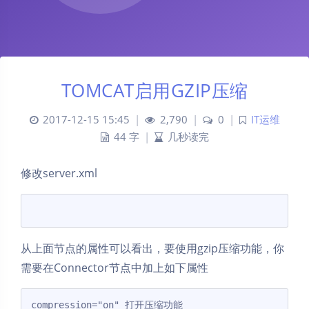
TOMCAT启用GZIP压缩
2017-12-15 15:45
|
2,790
|
0
|
IT运维
44 字
|
几秒读完
修改server.xml
从上面节点的属性可以看出，要使用gzip压缩功能，你
需要在Connector节点中加上如下属性
compression="on" 打开压缩功能 
