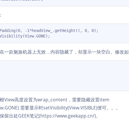
：
Padding(0, -1*headView_.getHeight(), 0, 0);

在一款魅族机器上无效，内容隐藏了，却显示一块空白。修改如
iew高度设置为wrap_content，需要隐藏设置item
(View.GONE) 需要显示时setVisibility(View.VISIBLE)便可。。。
处GEEK笔记(https://www.geekapp.cn/)。